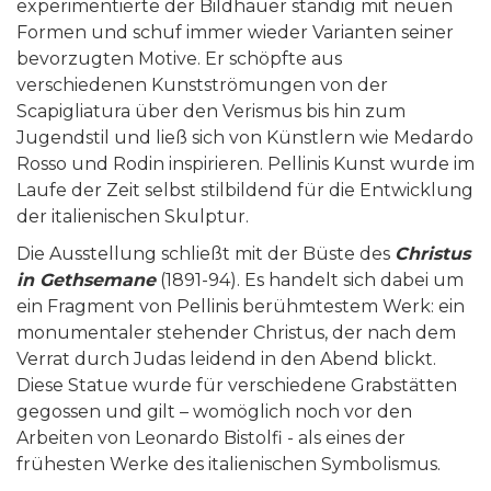
experimentierte der Bildhauer ständig mit neuen
Formen und schuf immer wieder Varianten seiner
bevorzugten Motive. Er schöpfte aus
verschiedenen Kunstströmungen von der
Scapigliatura über den Verismus bis hin zum
Jugendstil und ließ sich von Künstlern wie Medardo
Rosso und Rodin inspirieren. Pellinis Kunst wurde im
Laufe der Zeit selbst stilbildend für die Entwicklung
der italienischen Skulptur.
Die Ausstellung schließt mit der Büste des
Christus
in Gethsemane
(1891-94). Es handelt sich dabei um
ein Fragment von Pellinis berühmtestem Werk: ein
monumentaler stehender Christus, der nach dem
Verrat durch Judas leidend in den Abend blickt.
Diese Statue wurde für verschiedene Grabstätten
gegossen und gilt – womöglich noch vor den
Arbeiten von Leonardo Bistolfi - als eines der
frühesten Werke des italienischen Symbolismus.