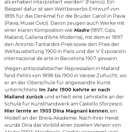
als erhaben interpretiert werden” (Franco). Ein
Beispiel dafür ist sein Wettbewerbs-Entwurf von
1895 für das Denkmal für die Brüder Cairoli in Pavia
(Pavia, Musei Civici). Davon zeugen auch Werke mit
einer klaren Komposition wie
Madre
(1897, Gips,
Mailand, Galleria d’Arte Moderna), mit dem er 1897
den Antonio-Tantardini-Preis sowie den Preis der
Weltausstellung 1900 in Paris und der V. Exposición
internacional de arte in Barcelona 1907 gewann.
Wegen antisozialistischer Repressalien in Mailand
fand Pellini von 1898 bis 1900 in Varese Zuflucht, wo
er an der Oberschule für angewandte Kunst
unterrichtete.
Im Jahr 1900 kehrte er nach
Mailand zurück
und erhielt eine Lehrstelle an der
Schule für Kunsthandwerk am Castello Sforzesco.
Hier lernte er 1903 Dina Magnani
kennen
, ein
Modell an der Brera-Akademie. Nach ihrer Heirat
wurde Dina das Vorbild einer zweiten Version von