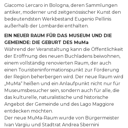
Giacomo Lercaro in Bologna, deren Sammlungen
antiker, moderner und zeitgenössischer Kunst den
bedeutendsten Werkbestand Eugenio Pellinis
außerhalb der Lombardei enthalten.
EIN NEUER RAUM FÜR DAS MUSEUM UND DIE
GEMEINDE: DIE GEBURT DES MuMa
Während der Veranstaltung kann die Öffentlichkeit
der Eröffnung des neuen Buchladens beiwohnen,
einem vollständig renovierten Raum, der auch
einen Touristeninformationspunkt zur Förderung
der Region beherbergen wird. Der neue Raum wird
„MuMa“ heißen und ein Anlaufpunkt nicht nur für
Museumsbesucher sein, sondern auch für alle, die
das kulturelle, naturalistische und historische
Angebot der Gemeinde und des Lago Maggiore
entdecken möchten.
Der neue MuMa-Raum wurde von Bürgermeister
Ivan Vargiu und Stadtrat Andrea Sbernini