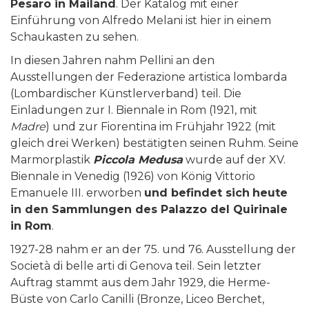
Pesaro in Mailand
. Der Katalog mit einer
Einführung von Alfredo Melani ist hier in einem
Schaukasten zu sehen.
In diesen Jahren nahm Pellini an den
Ausstellungen der Federazione artistica lombarda
(Lombardischer Künstlerverband) teil. Die
Einladungen zur I. Biennale in Rom (1921, mit
Madre
) und zur Fiorentina im Frühjahr 1922 (mit
gleich drei Werken) bestätigten seinen Ruhm. Seine
Marmorplastik
Piccola Medusa
wurde auf der XV.
Biennale in Venedig (1926) von König Vittorio
Emanuele III. erworben
und befindet sich
heute
in den Sammlungen des Palazzo del Quirinale
in Rom
.
1927-28 nahm er an der 75. und 76. Ausstellung der
Società di belle arti di Genova teil. Sein letzter
Auftrag stammt aus dem Jahr 1929, die Herme-
Büste von Carlo Canilli (Bronze, Liceo Berchet,