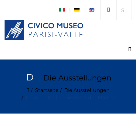
D
Die Ausstellungen
Startseite
Die Ausstellungen
Eugenio Pellini, die Seele der Materie