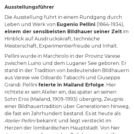
Ausstellungsführer
Die Ausstellung führt in einem Rundgang durch
Leben und Werk von
Eugenio Pellini
(1864-1934),
einem der sensibelsten Bildhauer
seiner Zeit
im
Hinblick auf Ausdruckskraft, technische
Meisterschaft, Experimentierfreude und Inhalt.
Pellini wurde in Marchirolo in der Provinz Varese
zwischen Luino und dem Luganer See geboren. Er
stand in der Tradition von bedeutenden Bildhauern
aus Varese wie Odoardo Tabacchi und Giuseppe
Grandi. Pellini
feierte
in Mailand Erfolge
. Hier
richtete er sein Atelier ein, das später an seinen
Sohn Eros (Mailand, 1909-1993) überging, Zeugnis
einer Bildhauertradition über Generationen hinweg,
die fast ein Jahrhundert bestand. Es ist heute als
Atelier Pellini
bekannt und liegt versteckt im
Herzen der lombardischen Hauptstadt. Von hier