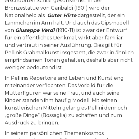
erschöpften Schlaf gesunken ist. In der
Bronzestatue von Garibaldi (1901) wird der
Nationalheld als
Guter Hirte
dargestellt, der ein
Lämmchen im Arm hält. Und auch das Gipsmodell
von
Giuseppe Verdi
(1910-11) ist zwar der Entwurf
für ein öffentliches Denkmal, wirkt aber familiär
und vertraut in seiner Ausführung. Dies gilt für
Pellinis Grabmalkunst insgesamt, die zwar in ähnlich
empfindsamen Tönen gehalten, deshalb aber nicht
weniger bedeutend ist.
In Pellinis Repertoire sind Leben und Kunst eng
miteinander verflochten: Das Vorbild für die
Mutterfiguren war seine Frau, und auch seine
Kinder standen ihm häufig Modell. Mit seinen
künstlerischen Mitteln gelang es Pellini dennoch
„große Dinge” (Bossaglia) zu schaffen und zum
Ausdruck zu bringen.
In seinem persönlichen Themenkosmos