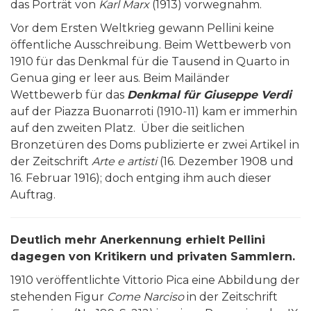
das Porträt von
Karl Marx
(1913) vorwegnahm.
Vor dem Ersten Weltkrieg gewann Pellini keine
öffentliche Ausschreibung. Beim Wettbewerb von
1910 für das Denkmal für die Tausend in Quarto in
Genua ging er leer aus. Beim Mailänder
Wettbewerb für das
Denkmal für Giuseppe Verdi
auf der Piazza Buonarroti (1910-11) kam er immerhin
auf den zweiten Platz. Über die seitlichen
Bronzetüren des Doms publizierte er zwei Artikel in
der Zeitschrift
Arte e artisti
(16. Dezember 1908 und
16. Februar 1916); doch entging ihm auch dieser
Auftrag.
Deutlich mehr Anerkennung erhielt Pellini
dagegen von Kritikern und privaten Sammlern.
1910 veröffentlichte Vittorio Pica eine Abbildung der
stehenden Figur
Come Narciso
in der Zeitschrift