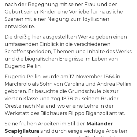
nach der Begegnung mit seiner Frau und der
Geburt seiner Kinder eine Vorliebe für häusliche
Szenen mit einer Neigung zum Idyllischen
entwickelte.
Die dreißig hier ausgestellten Werke geben einen
umfassenden Einblick in die verschiedenen
Schaffensperioden, Themen und Inhalte des Werks
und die biografischen Ereignisse im Leben von
Eugenio Pellini.
Eugenio Pellini wurde am 17. November 1864 in
Marchirolo als Sohn von Carolina und Andrea Pellini
geboren. Er besuchte die Grundschule bis zur
vierten Klasse und zog 1878 zu seinem Bruder
Oreste nach Mailand, wo er eine Lehre in der
Werkstatt des Bildhauers Filippo Biganzoli antrat.
Seine frühen Arbeiten im Stil der
Mail
ä
nder
Scapigliatura
sind durch einige wichtige Arbeiten