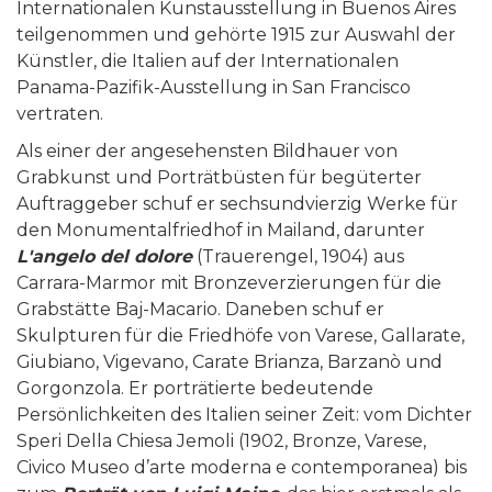
Internationalen Kunstausstellung in Buenos Aires
teilgenommen und gehörte 1915 zur Auswahl der
Künstler, die Italien auf der Internationalen
Panama-Pazifik-Ausstellung in San Francisco
vertraten.
Als einer der angesehensten Bildhauer von
Grabkunst und Porträtbüsten für begüterter
Auftraggeber schuf er sechsundvierzig Werke für
den Monumentalfriedhof in Mailand, darunter
L'angelo del dolore
(Trauerengel, 1904) aus
Carrara-Marmor mit Bronzeverzierungen für die
Grabstätte Baj-Macario. Daneben schuf er
Skulpturen für die Friedhöfe von Varese, Gallarate,
Giubiano, Vigevano, Carate Brianza, Barzanò und
Gorgonzola. Er porträtierte bedeutende
Persönlichkeiten des Italien seiner Zeit: vom Dichter
Speri Della Chiesa Jemoli (1902, Bronze, Varese,
Civico Museo d’arte moderna e contemporanea) bis