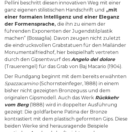
Pellini beschritt diesen innovativen Weg mit einer
ganz eigenen stilistischen Handschrift und
„mit
einer formalen Intelligenz und einer Eleganz
der Formensprache,
die ihn zu einem der
führenden Exponenten der Jugendstilplastik
machen” (Bossaglia). Davon zeugen nicht zuletzt
die eindrucksvollen Grabstatuen für den Mailänder
Monumentalfriedhof, hier beispielhaft vertreten
durch den Gipsentwurf des
Angelo del dolore
(Trauerengel) für das Grab von Baj Macario (1904).
Der Rundgang beginnt mit dem bereits erwähnten
Spazzacamino
(Schornsteinfeger, 1888) in einem
bisher nicht gezeigten Bronzeguss und dem
originalen Gipsmodell. Auch das Werk
Rückkehr
vom Berg
(1888) wird in doppelter Ausführung
gezeigt: Die goldfarbene Patina der Bronze
kontrastiert mit dem plastisch geformten Gips. Diese
beiden Werke sind herausragende Beispiele