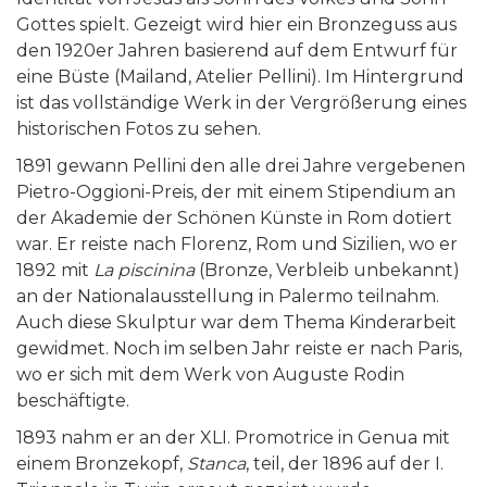
Gottes spielt. Gezeigt wird hier ein Bronzeguss aus
den 1920er Jahren basierend auf dem Entwurf für
eine Büste (Mailand, Atelier Pellini). Im Hintergrund
ist das vollständige Werk in der Vergrößerung eines
historischen Fotos zu sehen.
1891 gewann Pellini den alle drei Jahre vergebenen
Pietro-Oggioni-Preis, der mit einem Stipendium an
der Akademie der Schönen Künste in Rom dotiert
war. Er reiste nach Florenz, Rom und Sizilien, wo er
1892 mit
La piscinina
(Bronze, Verbleib unbekannt)
an der Nationalausstellung in Palermo teilnahm.
Auch diese Skulptur war dem Thema Kinderarbeit
gewidmet. Noch im selben Jahr reiste er nach Paris,
wo er sich mit dem Werk von Auguste Rodin
beschäftigte.
1893 nahm er an der XLI. Promotrice in Genua mit
einem Bronzekopf,
Stanca
, teil, der 1896 auf der I.