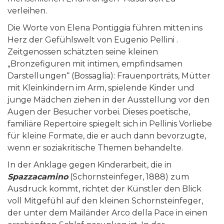
verleihen.
Die Worte von Elena Pontiggia führen mitten ins
Herz der Gefühlswelt von Eugenio Pellini .
Zeitgenossen schätzten seine kleinen
„Bronzefiguren mit intimen, empfindsamen
Darstellungen“ (Bossaglia): Frauenporträts, Mütter
mit Kleinkindern im Arm, spielende Kinder und
junge Mädchen ziehen in der Ausstellung vor den
Augen der Besucher vorbei. Dieses poetische,
familiäre Repertoire spiegelt sich in Pellinis Vorliebe
für kleine Formate, die er auch dann bevorzugte,
wenn er soziakritische Themen behandelte.
In der Anklage gegen Kinderarbeit, die in
Spazzacamino
(Schornsteinfeger, 1888) zum
Ausdruck kommt, richtet der Künstler den Blick
voll Mitgefühl auf den kleinen Schornsteinfeger,
der unter dem Mailänder Arco della Pace in einen