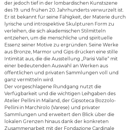
der jedoch tief in der lombardischen Kunstszene
des 19. und frühen 20. Jahrhunderts verwurzelt ist.
Er ist bekannt für seine Fähigkeit, der Materie durch
lyrische und introspektive Skulpturen Form zu
verleihen, die sich akademischen Stilmitteln
entziehen, um die menschliche und spirituelle
Essenz seiner Motive zu ergründen. Seine Werke
aus Bronze, Marmor und Gips drücken eine stille
Intimität aus, die die Ausstellung „Parisi Valle“ mit
einer bedeutenden Auswahl an Werken aus
öffentlichen und privaten Sammlungen voll und
ganz vermitteln wird.
Der vorgeschlagene Rundgang nutzt die
Verfügbarkeit und die wichtigen Leihgaben des
Atelier Pellini in Mailand, der Gipsoteca Bozzolo-
Pellini in Marchirolo (Varese) und privater
Sammlungen und erweitert den Blick über die
lokalen Grenzen hinaus dank der konkreten
Zusammenarbeit mit der Fondazione Cardinale