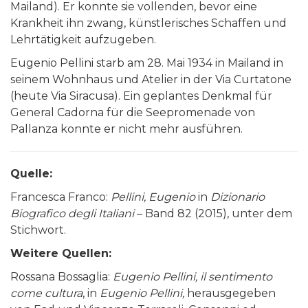
Mailand). Er konnte sie vollenden, bevor eine
Krankheit ihn zwang, künstlerisches Schaffen und
Lehrtätigkeit aufzugeben.
Eugenio Pellini starb am 28. Mai 1934 in Mailand in
seinem Wohnhaus und Atelier in der Via Curtatone
(heute Via Siracusa). Ein geplantes Denkmal für
General Cadorna für die Seepromenade von
Pallanza konnte er nicht mehr ausführen.
Quelle:
Francesca Franco:
Pellini, Eugenio
in
Dizionario
Biografico degli Italiani
– Band 82 (2015), unter dem
Stichwort.
Weitere Quellen:
Rossana Bossaglia:
Eugenio Pellini, il sentimento
come cultura
, in
Eugenio Pellini,
herausgegeben