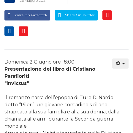
26 Maggio 2024
Share On Facebook
Share On Twitter
Domenica 2 Giugno ore 18:00
Presentazione del libro di Cristiano
Parafioriti
"Invictus"
Il romanzo narra dell’epopea di Ture Di Nardo,
detto “Pileri”, un giovane contadino siciliano
strappato alla sua famiglia e alla sua donna, dalla
chiamata alle armi durante la Seconda guerra
mondiale.