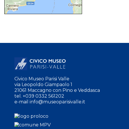
Civico Museo Parisi Valle
via Leopoldo Giampaolo 1
21061 Maccagno con Pino e Veddasca
tel. +039 0332 561202
e-mail
info@museoparisivalle.it