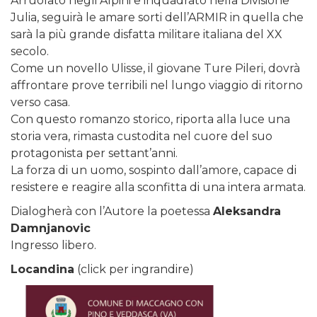
Arruolato negli Alpini e inquadrato nella Divisione
Julia, seguirà le amare sorti dell’ARMIR in quella che
sarà la più grande disfatta militare italiana del XX
secolo.
Come un novello Ulisse, il giovane Ture Pileri, dovrà
affrontare prove terribili nel lungo viaggio di ritorno
verso casa.
Con questo romanzo storico, riporta alla luce una
storia vera, rimasta custodita nel cuore del suo
protagonista per settant’anni.
La forza di un uomo, sospinto dall’amore, capace di
resistere e reagire alla sconfitta di una intera armata.
Dialogherà con l’Autore la poetessa
Aleksandra
Damnjanovic
Ingresso libero.
Locandina
(click per ingrandire)