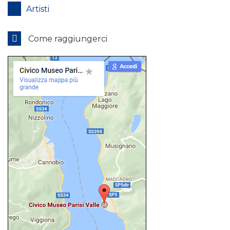
Artisti
Come raggiungerci