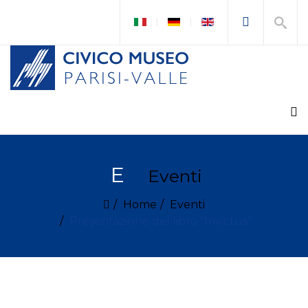
E
Eventi
Home
Eventi
Presentazione del libro "Invictus"