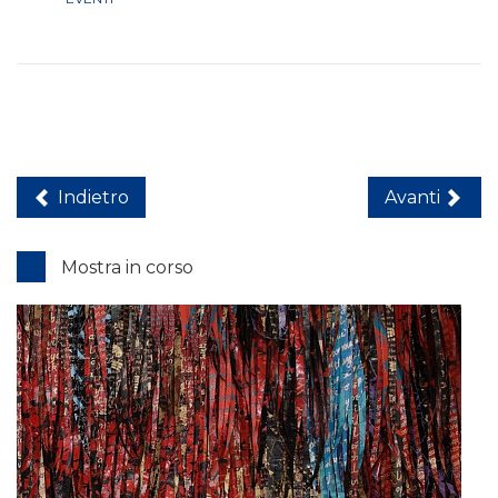
Indietro
Avanti
Mostra in corso