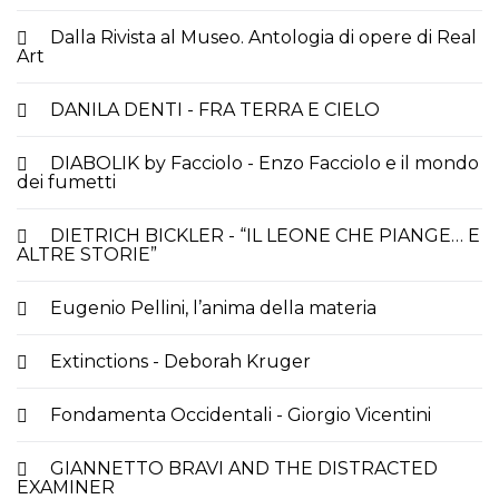
Dalla Rivista al Museo. Antologia di opere di Real
Art
DANILA DENTI - FRA TERRA E CIELO
DIABOLIK by Facciolo - Enzo Facciolo e il mondo
dei fumetti
DIETRICH BICKLER - “IL LEONE CHE PIANGE… E
ALTRE STORIE”
Eugenio Pellini, l’anima della materia
Extinctions - Deborah Kruger
Fondamenta Occidentali - Giorgio Vicentini
GIANNETTO BRAVI AND THE DISTRACTED
EXAMINER