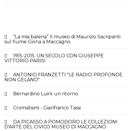
“La mia balena” Il museo di Maurizio Sacripanti
sul fiume Giona a Maccagno
1915-2015. UN SECOLO CON GIUSEPPE
VITTORIO PARISI
ANTONIO FRANZETTI "LE RADICI PROFONDE
NON GELANO"
Bernardino Luini: un ritorno
Cromatismi - Gianfranco Tassi
DA PICASSO A POMODORO LE COLLEZIONI
D'ARTE DEL CIVICO MUSEO DI MACCAGNO