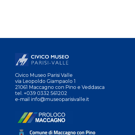
Civico Museo Parisi Valle
via Leopoldo Giampaolo 1
21061 Maccagno con Pino e Veddasca
tel. +039 0332 561202
e-mail
info@museoparisivalle.it