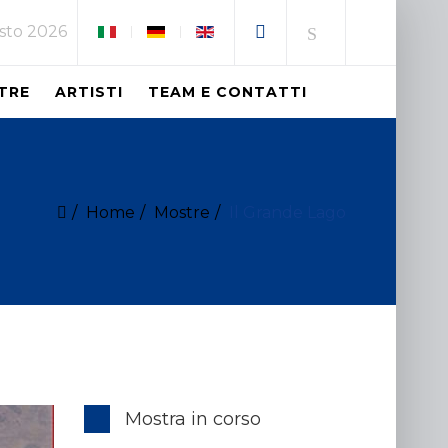
osto 2026
TRE
ARTISTI
TEAM E CONTATTI
Home
Mostre
Il Grande Lago
Mostra in corso