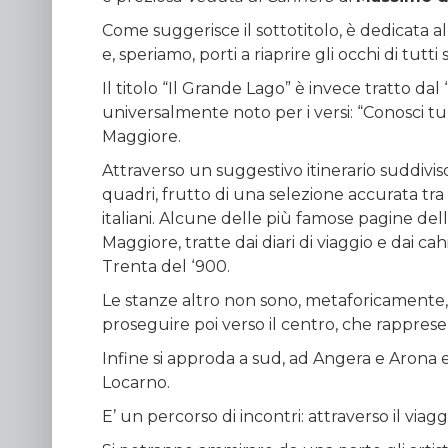
Come suggerisce il sottotitolo, è dedicata a
e, speriamo, porti a riaprire gli occhi di tut
Il titolo “Il Grande Lago” è invece tratto dal 
universalmente noto per i versi: “Conosci tu l
Maggiore.
Attraverso un suggestivo itinerario suddivi
quadri, frutto di una selezione accurata tra d
italiani. Alcune delle più famose pagine de
Maggiore, tratte dai diari di viaggio e dai cah
Trenta del ‘900.
Le stanze altro non sono, metaforicamente, ch
proseguire poi verso il centro, che rapprese
Infine si approda a sud, ad Angera e Arona e
Locarno.
E’ un percorso di incontri: attraverso il via