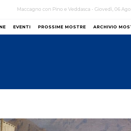
Maccagno con Pino e Veddasca -
Giovedì, 06 Ag
NE
EVENTI
PROSSIME MOSTRE
ARCHIVIO MOS