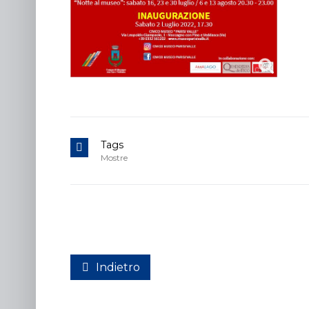
Tags
Mostre
Indietro