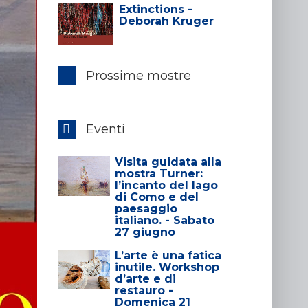
Extinctions -
Deborah Kruger
Prossime mostre
Eventi
Visita guidata alla
mostra Turner:
l’incanto del lago
di Como e del
paesaggio
italiano. - Sabato
27 giugno
L’arte è una fatica
inutile. Workshop
d’arte e di
restauro -
Domenica 21