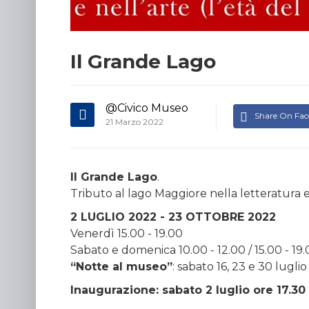
Il Grande Lago
@Civico Museo
Share On Fa
21 Marzo 2022
Il Grande Lago
.
Tributo al lago Maggiore nella letteratura e
2 LUGLIO 2022 - 23 OTTOBRE 2022
Venerdì 15.00 - 19.00
Sabato e domenica 10.00 - 12.00 / 15.00 - 19
“Notte al museo”
: sabato 16, 23 e 30 luglio
Inaugurazione: sabato 2 luglio ore 17.30