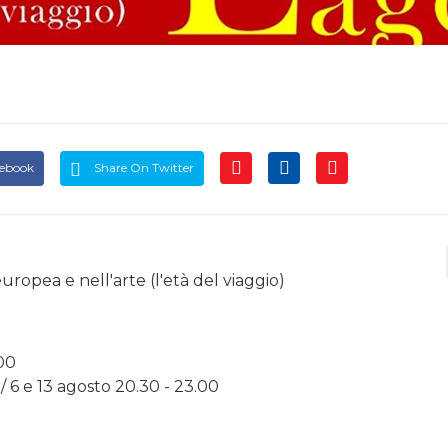
cebook
Share On Twitter
uropea e nell'arte (l'età del viaggio)
.00
 / 6 e 13 agosto 20.30 - 23.00