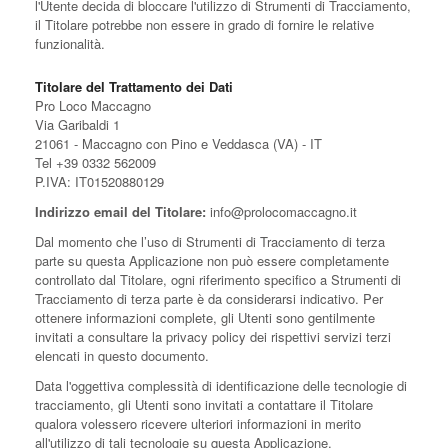
l'Utente decida di bloccare l'utilizzo di Strumenti di Tracciamento,
il Titolare potrebbe non essere in grado di fornire le relative
funzionalità.
Titolare del Trattamento dei Dati
Pro Loco Maccagno
Via Garibaldi 1
21061 - Maccagno con Pino e Veddasca (VA) - IT
Tel +39 0332 562009
P.IVA: IT01520880129
Indirizzo email del Titolare:
info@prolocomaccagno.it
Dal momento che l’uso di Strumenti di Tracciamento di terza
parte su questa Applicazione non può essere completamente
controllato dal Titolare, ogni riferimento specifico a Strumenti di
Tracciamento di terza parte è da considerarsi indicativo. Per
ottenere informazioni complete, gli Utenti sono gentilmente
invitati a consultare la privacy policy dei rispettivi servizi terzi
elencati in questo documento.
Data l'oggettiva complessità di identificazione delle tecnologie di
tracciamento, gli Utenti sono invitati a contattare il Titolare
qualora volessero ricevere ulteriori informazioni in merito
all'utilizzo di tali tecnologie su questa Applicazione.