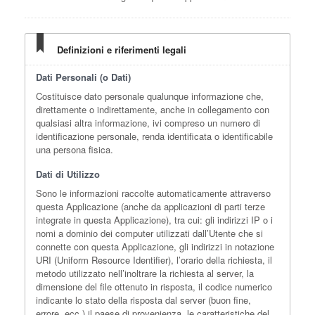
Definizioni e riferimenti legali
Dati Personali (o Dati)
Costituisce dato personale qualunque informazione che,
direttamente o indirettamente, anche in collegamento con
qualsiasi altra informazione, ivi compreso un numero di
identificazione personale, renda identificata o identificabile
una persona fisica.
Dati di Utilizzo
Sono le informazioni raccolte automaticamente attraverso
questa Applicazione (anche da applicazioni di parti terze
integrate in questa Applicazione), tra cui: gli indirizzi IP o i
nomi a dominio dei computer utilizzati dall’Utente che si
connette con questa Applicazione, gli indirizzi in notazione
URI (Uniform Resource Identifier), l’orario della richiesta, il
metodo utilizzato nell’inoltrare la richiesta al server, la
dimensione del file ottenuto in risposta, il codice numerico
indicante lo stato della risposta dal server (buon fine,
errore, ecc.) il paese di provenienza, le caratteristiche del