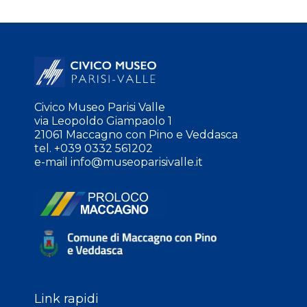
Civico Museo Parisi Valle
via Leopoldo Giampaolo 1
21061 Maccagno con Pino e Veddasca
tel. +039 0332 561202
e-mail
info@museoparisivalle.it
Link rapidi