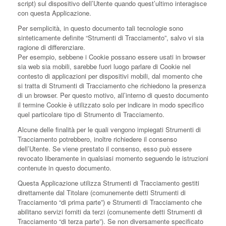
script) sul dispositivo dell’Utente quando quest’ultimo interagisce
con questa Applicazione.
Per semplicità, in questo documento tali tecnologie sono
sinteticamente definite “Strumenti di Tracciamento”, salvo vi sia
ragione di differenziare.
Per esempio, sebbene i Cookie possano essere usati in browser
sia web sia mobili, sarebbe fuori luogo parlare di Cookie nel
contesto di applicazioni per dispositivi mobili, dal momento che
si tratta di Strumenti di Tracciamento che richiedono la presenza
di un browser. Per questo motivo, all’interno di questo documento
il termine Cookie è utilizzato solo per indicare in modo specifico
quel particolare tipo di Strumento di Tracciamento.
Alcune delle finalità per le quali vengono impiegati Strumenti di
Tracciamento potrebbero, inoltre richiedere il consenso
dell’Utente. Se viene prestato il consenso, esso può essere
revocato liberamente in qualsiasi momento seguendo le istruzioni
contenute in questo documento.
Questa Applicazione utilizza Strumenti di Tracciamento gestiti
direttamente dal Titolare (comunemente detti Strumenti di
Tracciamento “di prima parte”) e Strumenti di Tracciamento che
abilitano servizi forniti da terzi (comunemente detti Strumenti di
Tracciamento “di terza parte”). Se non diversamente specificato