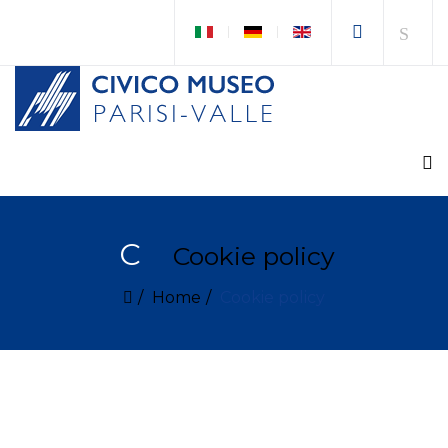
C
Cookie policy
Home
Cookie policy