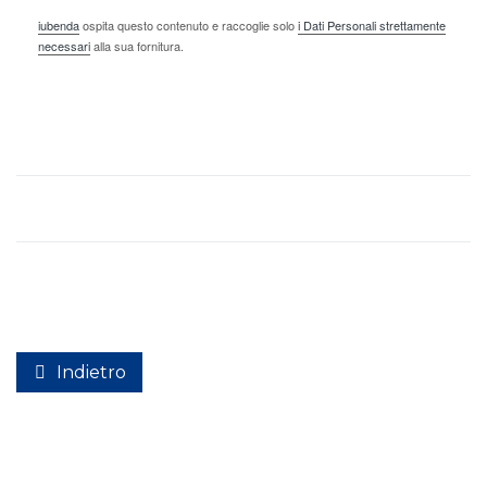
iubenda
ospita questo contenuto e raccoglie solo
i Dati Personali strettamente
necessari
alla sua fornitura.
Indietro