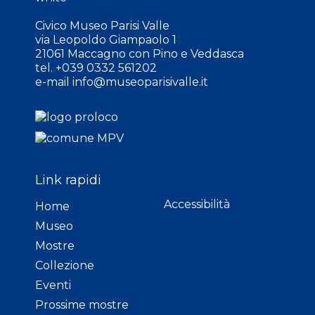
Civico Museo Parisi Valle
via Leopoldo Giampaolo 1
21061 Maccagno con Pino e Veddasca
tel. +039 0332 561202
e-mail
info@museoparisivalle.it
Link rapidi
Accessibilità
Home
Museo
Mostre
Collezione
Eventi
Prossime mostre