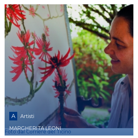
A
Artisti
MARGHERITA LEONI
Foto dal Corriere del Ticino