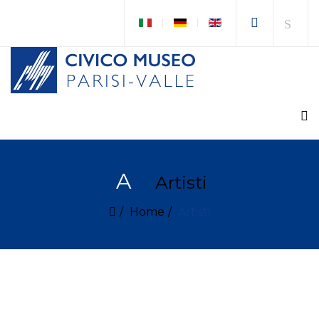
A
Artisti
Home
Artisti