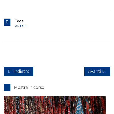
Tags
ARTISTI
Indietro
Avanti
Mostra in corso