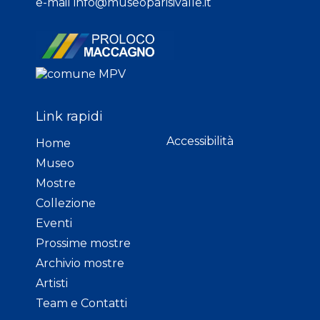
e-mail
info@museoparisivalle.it
Link rapidi
Accessibilità
Home
Museo
Mostre
Collezione
Eventi
Prossime mostre
Archivio mostre
Artisti
Team e Contatti