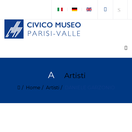
A
Artisti
Home
Artisti
DANIELE GARZONIO