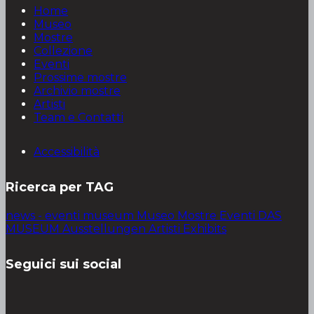
Home
Museo
Mostre
Collezione
Eventi
Prossime mostre
Archivio mostre
Artisti
Team e Contatti
Accessibilità
Ricerca per TAG
news - eventi
museum
Museo
Mostre
Eventi
DAS
MUSEUM
Ausstellungen
Artisti
Exhibits
Seguici sui social