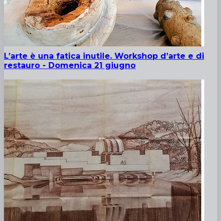
L’arte è una fatica inutile. Workshop d’arte e di
restauro - Domenica 21 giugno