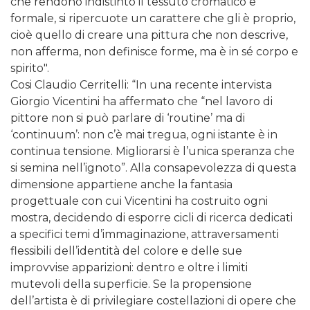
che rendono indistinto il tessuto cromatico e
formale, si ripercuote un carattere che gli è proprio,
cioè quello di creare una pittura che non descrive,
non afferma, non definisce forme, ma è in sé corpo e
spirito".
Cosi Claudio Cerritelli: “In una recente intervista
Giorgio Vicentini ha affermato che “nel lavoro di
pittore non si può parlare di ‘routine’ ma di
‘continuum’: non c’è mai tregua, ogni istante è in
continua tensione. Migliorarsi è l’unica speranza che
si semina nell’ignoto”. Alla consapevolezza di questa
dimensione appartiene anche la fantasia
progettuale con cui Vicentini ha costruito ogni
mostra, decidendo di esporre cicli di ricerca dedicati
a specifici temi d’immaginazione, attraversamenti
flessibili dell’identità del colore e delle sue
improvvise apparizioni: dentro e oltre i limiti
mutevoli della superficie. Se la propensione
dell’artista è di privilegiare costellazioni di opere che