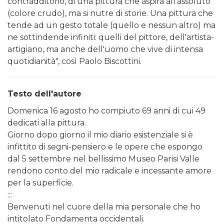
contradditorio, di una pittura che aspira all'assoluto
(colore crudo), ma si nutre di storie. Una pittura che
tende ad un gesto totale (quello e nessun altro) ma
ne sottindende infiniti: quelli del pittore, dell'artista-
artigiano, ma anche dell'uomo che vive di intensa
quotidianità", così Paolo Biscottini.
Testo dell'autore
Domenica 16 agosto ho compiuto 69 anni di cui 49
dedicati alla pittura.
Giorno dopo giorno il mio diario esistenziale si è
infittito di segni-pensiero e le opere che espongo
dal 5 settembre nel bellissimo Museo Parisi Valle
rendono conto del mio radicale e incessante amore
per la superficie.
:::
Benvenuti nel cuore della mia personale che ho
intitolato Fondamenta occidentali.