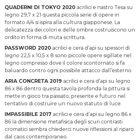
QUADERNI DI TOKYO 2020
acrilici e nastro Tesa su
legno 29,7 x 21 questa piccola serie di opere in
formato A/4 si ispira alla cultura giapponese. La
delicatezza dei colori e delle ombre costruiscono un
ordito in forma di muta scrittura.
PASSWORD 2020
acrilici e cera d’api su spessori di
legno 22,5 x 10,5 x 8 sono piccole opere sigillate nel
legno compresso dove il colore scontornato si fa
baluardo contro ogni possibile attacco dall’esterno.
ARIA CONCRETA 2019
acrilici e cera d’api su legno
86 x 86 dentro questa tavola profonda la pittura si
mette in gioco tra passato, presente e futuro nel
tentativo di costruire un nuovo statuto di luce.
IMPASSIBILE 2017
acrilici e cera d’api su legno 86 x
86 la dimensione metafisica degli scuri contrasti
cromatici sembra chiederci nuove riflessioni al riparo
dal caos contemporaneo.