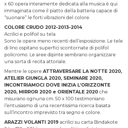
x 60 opera interamente dedicata alla musica è qui
immaginata come il piatto della batteria capace di
“suonare” le forti vibrazioni del colore.
COLORE CRUDO 2012-2013-2014
Acrilici e polifoil su tela
Sono le opere meno recenti dell’esposizione. Le tele
di lino ospitano superfici scontornate di polifol
policromo. Le aree dipinte sembrano organizzare
una sorta di recita attoriale.
Mentre le opere
ATTRAVERSARE LA NOTTE 2020,
ATELIER GIUNGLA 2020, SEMINARE 2020,
INCONTRIAMOCI DOVE INIZIA L’ORIZZONTE
2020, MIRROR 2020 e ORIENTALE 2020
che
misurano ognuna cm. 50 x 100 testimoniano
l’entusiasmo di una recentissima ricerca basata
sull’incontro imprevisto tra segno e colore.
ARAZZI VOLANTI 2019
acrilici su carta Bindakote