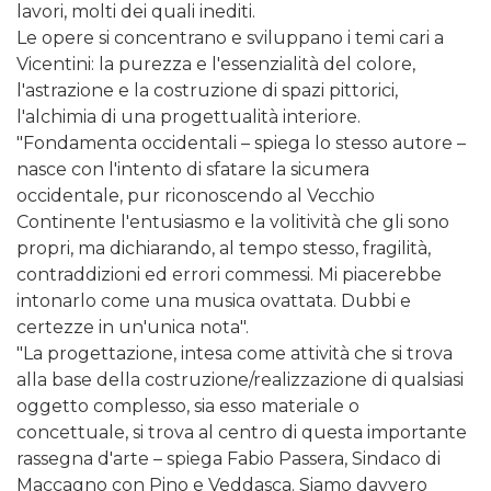
lavori, molti dei quali inediti.
Le opere si concentrano e sviluppano i temi cari a
Vicentini: la purezza e l'essenzialità del colore,
l'astrazione e la costruzione di spazi pittorici,
l'alchimia di una progettualità interiore.
"Fondamenta occidentali – spiega lo stesso autore –
nasce con l'intento di sfatare la sicumera
occidentale, pur riconoscendo al Vecchio
Continente l'entusiasmo e la volitività che gli sono
propri, ma dichiarando, al tempo stesso, fragilità,
contraddizioni ed errori commessi. Mi piacerebbe
intonarlo come una musica ovattata. Dubbi e
certezze in un'unica nota".
"La progettazione, intesa come attività che si trova
alla base della costruzione/realizzazione di qualsiasi
oggetto complesso, sia esso materiale o
concettuale, si trova al centro di questa importante
rassegna d'arte – spiega Fabio Passera, Sindaco di
Maccagno con Pino e Veddasca. Siamo davvero