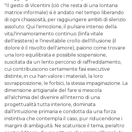
"Il gesto di Vicentini (ciò che resta di una lontana
matrice informale) si è andato nel tempo liberando
di ogni chiassosità, per raggiungere ambiti di silenzio
assoluto. Qui l'emozione, il pulsare intenso della
vita,l'innamoramento continuo (linfa vitale
dell'esistere) e l'inevitabile crollo dell'illusione (il
dolore è il risvolto dell'amore), paiono come trovare
una loro equilibrata e possibile sospensione,
suscitata da un lento percorso di raffreddamento,
cui contribuiscono certamente fasi esecutive
distinte, in cui han valore i materiali, la loro
sovrapposizione, le forbici, la stessa impaginazione. La
dimensione artigianale del fare si mescola
all'alchimia del divenire all'interno di una
progettualità tutta interiore, dominata
dall'intuizione primaria e condotta da una forza
instintiva che contempla il caso, pur riducendone i
margini di ambiguità. Ne scaturisce il tema, peraltro