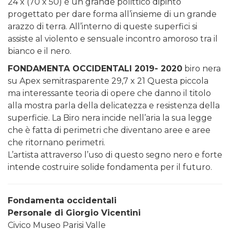
24 x (70 x 50) è un grande polittico dipinto
progettato per dare forma all’insieme di un grande
arazzo di terra. All’interno di queste superfici si
assiste al violento e sensuale incontro amoroso tra il
bianco e il nero.
FONDAMENTA OCCIDENTALI 2019- 2020
biro nera
su Apex semitrasparente 29,7 x 21 Questa piccola
ma interessante teoria di opere che danno il titolo
alla mostra parla della delicatezza e resistenza della
superficie. La Biro nera incide nell’aria la sua legge
che è fatta di perimetri che diventano aree e aree
che ritornano perimetri.
L’artista attraverso l’uso di questo segno nero e forte
intende costruire solide fondamenta per il futuro.
Fondamenta occidentali
Personale di Giorgio Vicentini
Civico Museo Parisi Valle