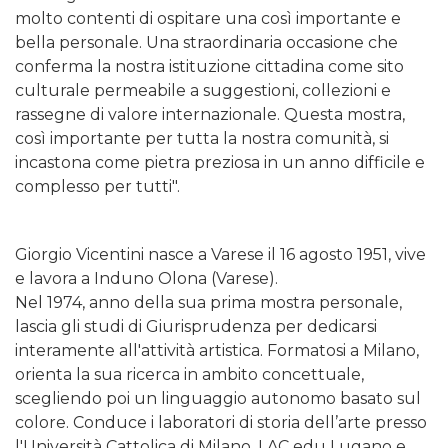
molto contenti di ospitare una così importante e
bella personale. Una straordinaria occasione che
conferma la nostra istituzione cittadina come sito
culturale permeabile a suggestioni, collezioni e
rassegne di valore internazionale. Questa mostra,
così importante per tutta la nostra comunità, si
incastona come pietra preziosa in un anno difficile e
complesso per tutti".
Giorgio Vicentini nasce a Varese il 16 agosto 1951, vive
e lavora a Induno Olona (Varese).
Nel 1974, anno della sua prima mostra personale,
lascia gli studi di Giurisprudenza per dedicarsi
interamente all'attività artistica. Formatosi a Milano,
orienta la sua ricerca in ambito concettuale,
scegliendo poi un linguaggio autonomo basato sul
colore. Conduce i laboratori di storia dell’arte presso
l'Università Cattolica di Milano, LAC edu Lugano e