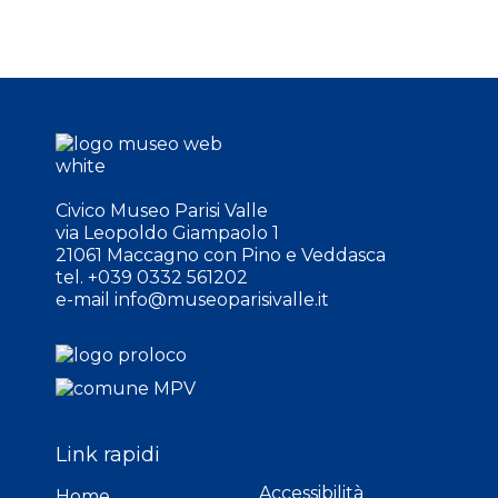
Civico Museo Parisi Valle
via Leopoldo Giampaolo 1
21061 Maccagno con Pino e Veddasca
tel. +039 0332 561202
e-mail
info@museoparisivalle.it
Link rapidi
Accessibilità
Home