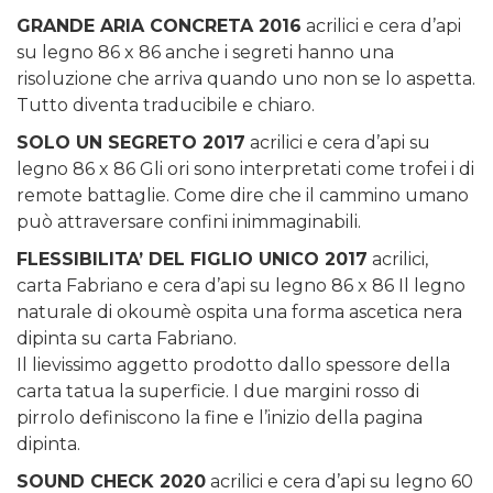
GRANDE ARIA CONCRETA 2016
acrilici e cera d’api
su legno 86 x 86 anche i segreti hanno una
risoluzione che arriva quando uno non se lo aspetta.
Tutto diventa traducibile e chiaro.
SOLO UN SEGRETO 2017
acrilici e cera d’api su
legno 86 x 86 Gli ori sono interpretati come trofei i di
remote battaglie. Come dire che il cammino umano
può attraversare confini inimmaginabili.
FLESSIBILITA’ DEL FIGLIO UNICO 2017
acrilici,
carta Fabriano e cera d’api su legno 86 x 86 Il legno
naturale di okoumè ospita una forma ascetica nera
dipinta su carta Fabriano.
Il lievissimo aggetto prodotto dallo spessore della
carta tatua la superficie. I due margini rosso di
pirrolo definiscono la fine e l’inizio della pagina
dipinta.
SOUND CHECK 2020
acrilici e cera d’api su legno 60