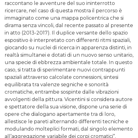
raccontano le avventure del suo ininterrotto
ricercare, nel caso di questa mostra il percorso è
immaginato come una mappa policentrica che si
dirama senza vincoli, dal recente passato al presente
in atto (2013-2017). Il duplice versante dello spazio
espositivo è interpretato con differenti ritmi spaziali,
giocando su nuclei di ricerca in apparenza distinti, in
realtà simultanei e dotati di un nuovo senso unitario,
una specie di ebbrezza ambientale totale. In questo
caso, si tratta di sperimentare nuovi contrappunti
spaziali attraverso calcolate connessioni, sintesi
equilibrata tra valenze segniche e sonorità
cromatiche, entrambe sospinte dalle vibrazioni
avvolgenti della pittura. Vicentini si considera autore
e spettatore della sua visione, dispone una serie di
opere che dialogano apertamente tra di loro,
allestisce le pareti alternando differenti tecniche e
modulando molteplici formati, dal singolo elemento
all’aggregazione variabile dei corpi cromatici”.