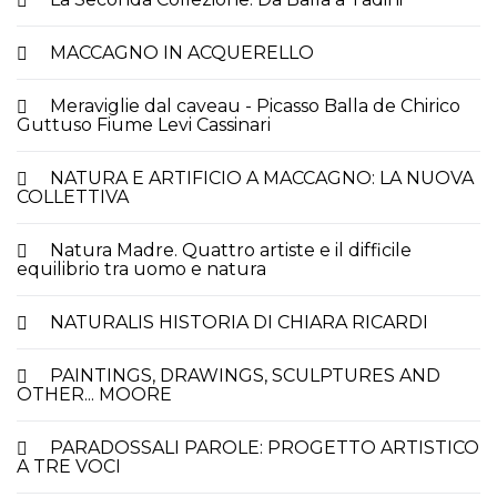
MACCAGNO IN ACQUERELLO
Meraviglie dal caveau - Picasso Balla de Chirico
Guttuso Fiume Levi Cassinari
NATURA E ARTIFICIO A MACCAGNO: LA NUOVA
COLLETTIVA
Natura Madre. Quattro artiste e il difficile
equilibrio tra uomo e natura
NATURALIS HISTORIA DI CHIARA RICARDI
PAINTINGS, DRAWINGS, SCULPTURES AND
OTHER... MOORE
PARADOSSALI PAROLE: PROGETTO ARTISTICO
A TRE VOCI