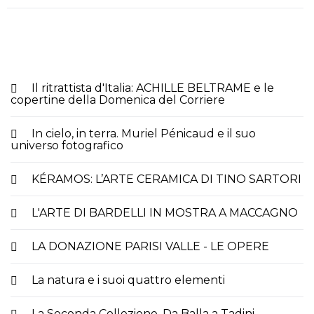
Il ritrattista d'Italia: ACHILLE BELTRAME e le
copertine della Domenica del Corriere
In cielo, in terra. Muriel Pénicaud e il suo
universo fotografico
KÉRAMOS: L’ARTE CERAMICA DI TINO SARTORI
L'ARTE DI BARDELLI IN MOSTRA A MACCAGNO
LA DONAZIONE PARISI VALLE - LE OPERE
La natura e i suoi quattro elementi
La Seconda Collezione. Da Balla a Tadini