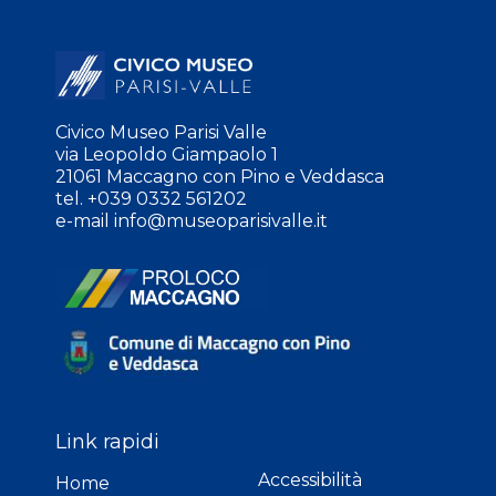
Civico Museo Parisi Valle
via Leopoldo Giampaolo 1
21061 Maccagno con Pino e Veddasca
tel. +039 0332 561202
e-mail
info@museoparisivalle.it
Link rapidi
Accessibilità
Home