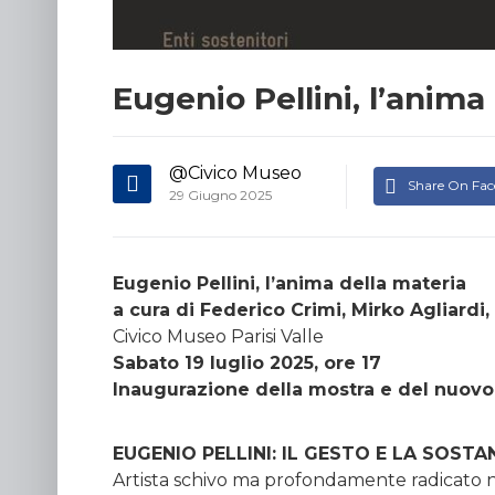
Eugenio Pellini, l’anima
@Civico Museo
Share On Fa
29 Giugno 2025
Eugenio Pellini, l’anima della materia
a cura di Federico Crimi, Mirko Agliardi
Civico Museo Parisi Valle
Sabato 19 luglio 2025, ore 17
Inaugurazione della mostra e del nuov
EUGENIO PELLINI: IL GESTO E LA SOST
Artista schivo ma profondamente radicato 