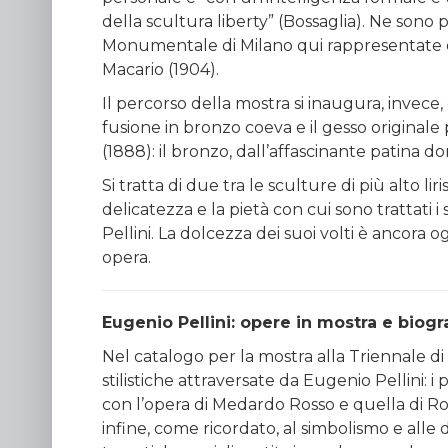
della scultura liberty” (Bossaglia). Ne sono 
Monumentale di Milano qui rappresentate 
Macario (1904).
Il percorso della mostra si inaugura, invece, 
fusione in bronzo coeva e il gesso originale p
(1888): il bronzo, dall’affascinante patina d
Si tratta di due tra le sculture di più alto lir
delicatezza e la pietà con cui sono trattati 
Pellini. La dolcezza dei suoi volti è ancora og
opera.
Eugenio Pellini: opere in mostra e biogr
Nel catalogo per la mostra alla Triennale di
stilistiche attraversate da Eugenio Pellini: i 
con l’opera di Medardo Rosso e quella di Rod
infine, come ricordato, al simbolismo e alle 