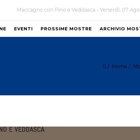
Maccagno con Pino e Veddasca -
Venerdì, 07 Ago
NE
EVENTI
PROSSIME MOSTRE
ARCHIVIO MOS
Home
Mo